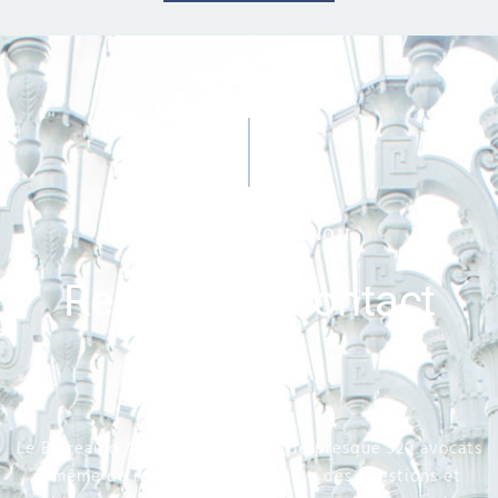
BARREAU D'AVIGNON
Restons en contact
Le Barreau d’AVIGNON est riche de presque 320 avocats
à même de répondre à l’ensemble des questions et