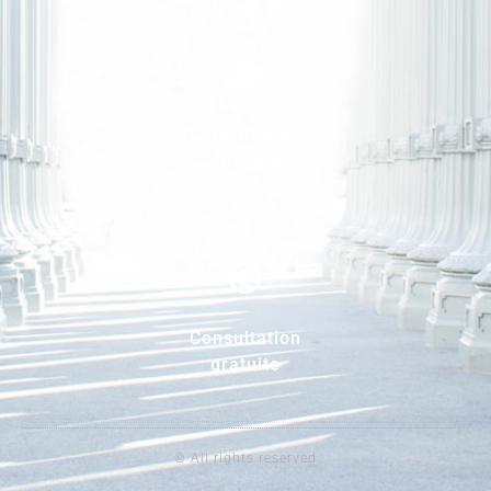
Consultation
en ligne
Consultation
gratuite
© All rights reserved