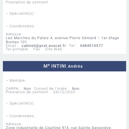
Prestation de serment :
– Spécialité(s) :
– Coordonnées :
Adresse :
Les Marches du Palais 4, avenue Pierre Sémard – 1er étage
Bureau 101
Email :
cabinet@prat.avocat.fr
Tel :
0484510577
Tel portable :
Fax :
Site Web :
e
M
INTINI
Andréa
– Membre :
CARPA :
Non
Conseil de l'ordre :
Non
Prestation de serment :
04/12/2025
– Spécialité(s) :
– Coordonnées :
Adresse :
Zone Industrielle de Courtine 915, rue Sainte Geneviève