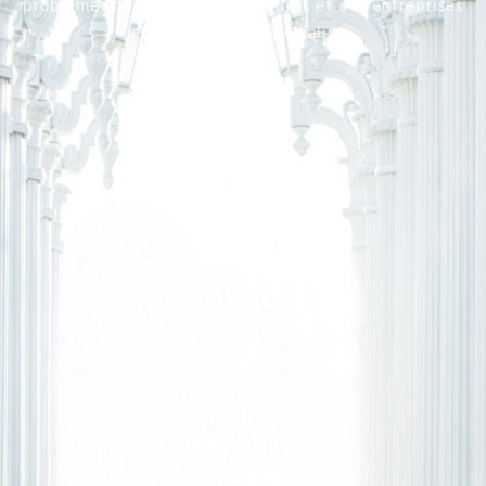
problèmes de droit des particuliers et des entreprises
et pour certains spécialisés.
Demande de
rendez-vous
Consultation
téléphonique