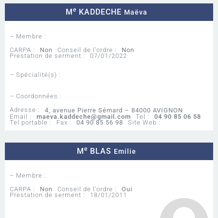
e
M
KADDECHE
Maëva
– Membre :
CARPA :
Non
Conseil de l'ordre :
Non
Prestation de serment :
07/01/2022
– Spécialité(s) :
– Coordonnées :
Adresse :
4, avenue Pierre Sémard – 84000 AVIGNON
Email :
maeva.kaddeche@gmail.com
Tel :
04 90 85 06 58
Tel portable :
Fax :
04 90 85 56 98
Site Web :
e
M
BLAS
Emilie
– Membre :
CARPA :
Non
Conseil de l'ordre :
Oui
Prestation de serment :
18/01/2011