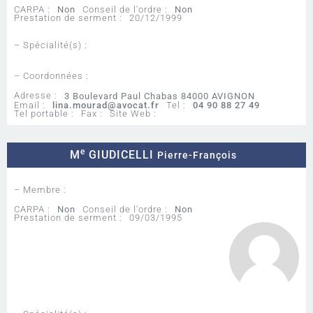
CARPA :
Non
Conseil de l'ordre :
Non
Prestation de serment :
20/12/1999
– Spécialité(s) :
– Coordonnées :
Adresse :
3 Boulevard Paul Chabas 84000 AVIGNON
Email :
lina.mourad@avocat.fr
Tel :
04 90 88 27 49
Tel portable :
Fax :
Site Web :
e
M
GIUDICELLI
Pierre-François
– Membre :
CARPA :
Non
Conseil de l'ordre :
Non
Prestation de serment :
09/03/1995