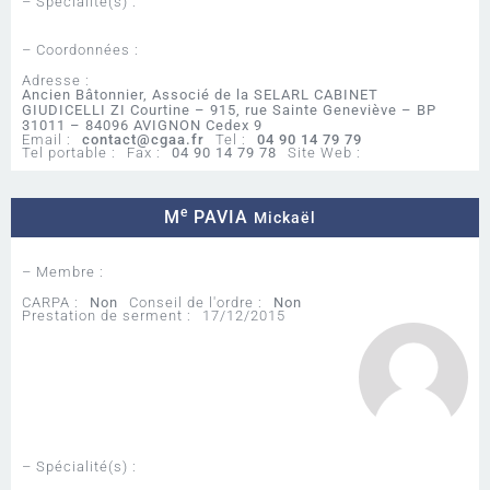
– Spécialité(s) :
– Coordonnées :
Adresse :
Ancien Bâtonnier, Associé de la SELARL CABINET
GIUDICELLI ZI Courtine – 915, rue Sainte Geneviève – BP
31011 – 84096 AVIGNON Cedex 9
Email :
contact@cgaa.fr
Tel :
04 90 14 79 79
Tel portable :
Fax :
04 90 14 79 78
Site Web :
e
M
PAVIA
Mickaël
– Membre :
CARPA :
Non
Conseil de l'ordre :
Non
Prestation de serment :
17/12/2015
– Spécialité(s) :