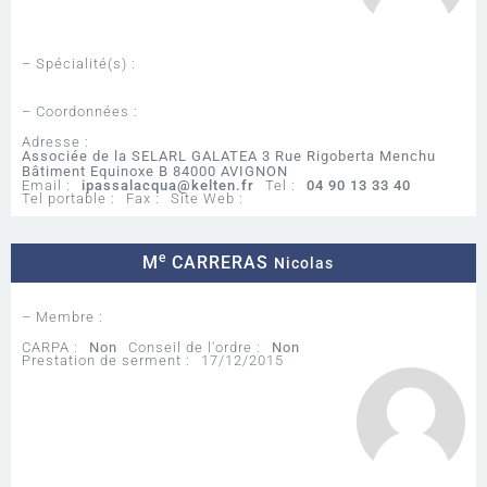
– Spécialité(s) :
– Coordonnées :
Adresse :
Associée de la SELARL GALATEA 3 Rue Rigoberta Menchu
Bâtiment Equinoxe B 84000 AVIGNON
Email :
ipassalacqua@kelten.fr
Tel :
04 90 13 33 40
Tel portable :
Fax :
Site Web :
e
M
CARRERAS
Nicolas
– Membre :
CARPA :
Non
Conseil de l'ordre :
Non
Prestation de serment :
17/12/2015