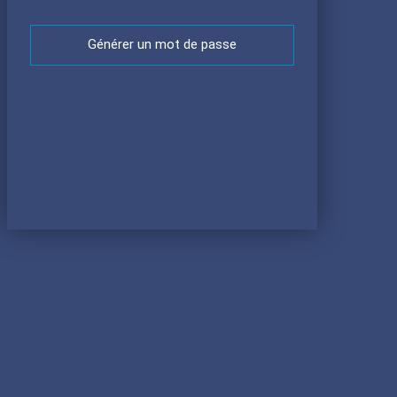
Connexion
← Aller sur BARREAU AVIGNON
Politique de confidentialité